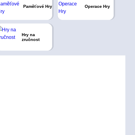
Paměťové Hry
Operace Hry
Hry na
zručnost