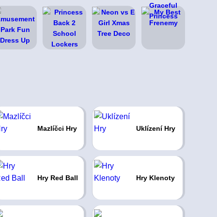
Mazlíčci Hry
Uklízení Hry
Hry Red Ball
Hry Klenoty