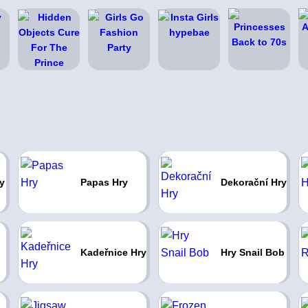
y
Papas Hry
Dekorační Hry
Kadeřnice Hry
Hry Snail Bob