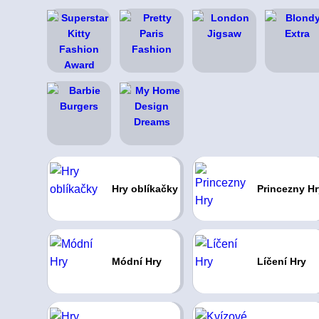
Hry oblíkačky
Princezny Hr
Módní Hry
Líčení Hry