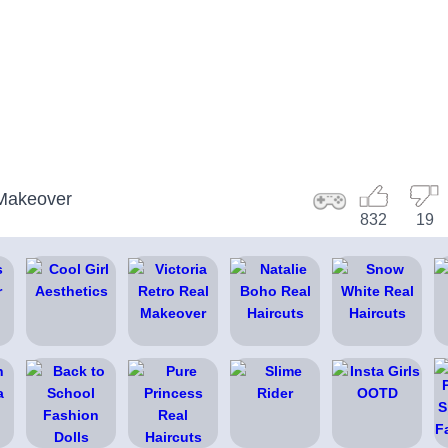
Makeover
832
19