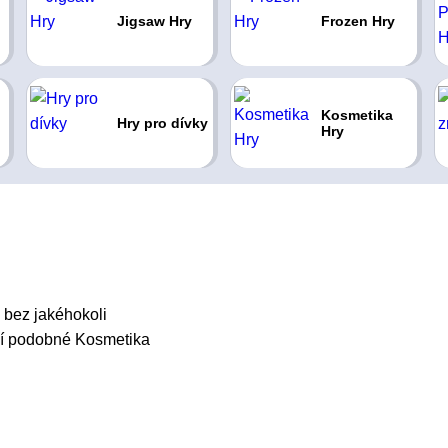
Jigsaw Hry
Frozen Hry
Kosmetika
Hry pro dívky
Hry
bez jakéhokoli
alší podobné Kosmetika