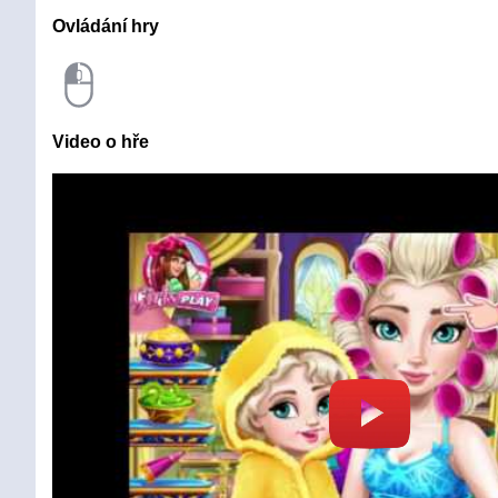
Ovládání hry
Video o hře