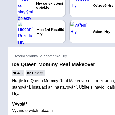
Hry se skrytými
Kvízové Hry
objekty
Hledání Rozdílů
Vaření Hry
Hry
Úvodní stránka
Kosmetika Hry
Ice Queen Mommy Real Makeover
851
hlasy
4.9
Hrajte Ice Queen Mommy Real Makeover online zdarma, 
stahování, instalací ani nastavování. Užijte si navíc i d
Hry.
Vývojář
Vyvinuto witchhut.com