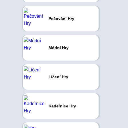
Pečování Hry
Módní Hry
Líčení Hry
Kadeřnice Hry