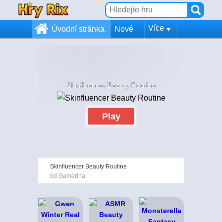
Více
Úvodní stránka
Nové
Skinfluencer Beauty Routine
Play
Skinfluencer Beauty Routine
od Gamerina