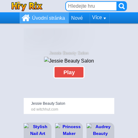
Více
Úvodní stránka
Nové
Jessie Beauty Salon
Play
Jessie Beauty Salon
od witchhut.com