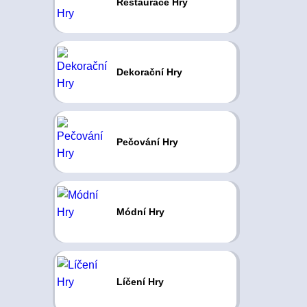
Restaurace Hry
Dekorační Hry
Pečování Hry
Módní Hry
Líčení Hry