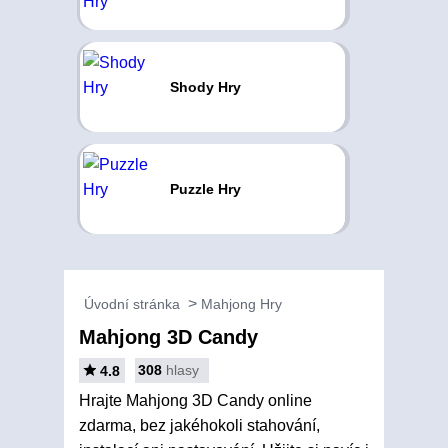
Shody Hry
Puzzle Hry
Úvodní stránka
Mahjong Hry
Mahjong 3D Candy
308
hlasy
4.8
Hrajte Mahjong 3D Candy online
zdarma, bez jakéhokoli stahování,