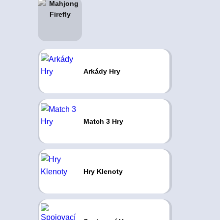
Arkády Hry
Match 3 Hry
Hry Klenoty