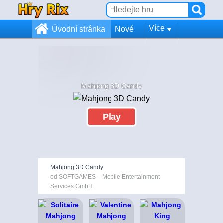
Více
Úvodní stránka
Nové
Mahjong 3D Candy
Play
Mahjong 3D Candy
od SOFTGAMES – Mobile Entertainment
Services GmbH