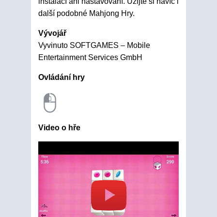
instalací ani nastavování. Užijte si navíc i
další podobné Mahjong Hry.
Vývojář
Vyvinuto SOFTGAMES – Mobile
Entertainment Services GmbH
Ovládání hry
Video o hře