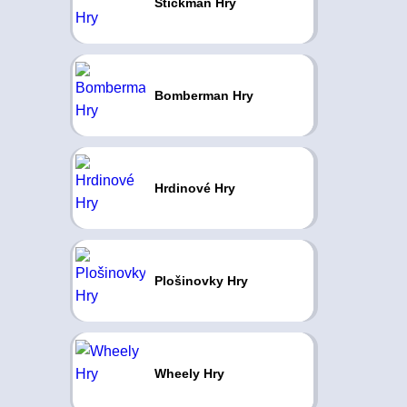
Stickman Hry
Bomberman Hry
Hrdinové Hry
Plošinovky Hry
Wheely Hry