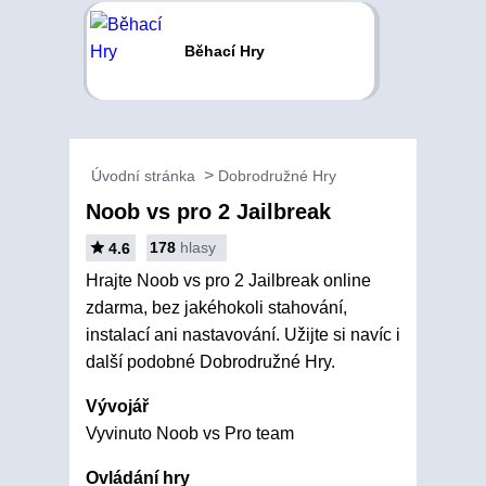
Běhací Hry
Úvodní stránka
Dobrodružné Hry
Noob vs pro 2 Jailbreak
178
hlasy
4.6
Hrajte Noob vs pro 2 Jailbreak online
zdarma, bez jakéhokoli stahování,
instalací ani nastavování. Užijte si navíc i
další podobné Dobrodružné Hry.
Vývojář
Vyvinuto Noob vs Pro team
Ovládání hry