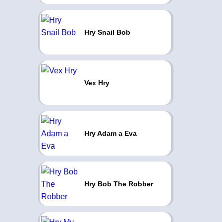
Hry Snail Bob
Vex Hry
Hry Adam a Eva
Hry Bob The Robber