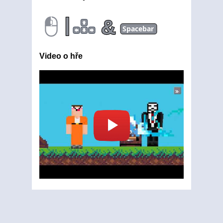
|
&
Spacebar
Video o hře