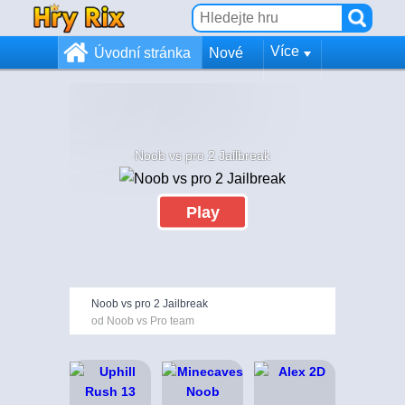
Více
Úvodní stránka
Nové
Noob vs pro 2 Jailbreak
Play
Noob vs pro 2 Jailbreak
od Noob vs Pro team