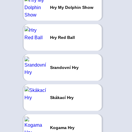
Hry My Dolphin Show
Hry Red Ball
Srandovní Hry
Skákací Hry
Kogama Hry