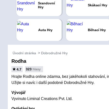
Srandovní
Skákací Hry
Hry
Auta Hry
Běhací Hry
Úvodní stránka
Dobrodružné Hry
Rodha
323
hlasy
4.7
Hrajte Rodha online zdarma, bez jakéhokoli stahování, in
Užijte si navíc i další podobné Dobrodružné Hry.
Vývojář
Vyvinuto Liminal Creations Pvt. Ltd.
Ovládání hry