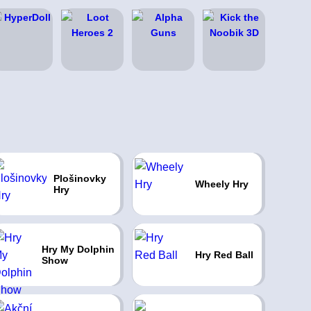
Plošinovky
Wheely Hry
Hry
Hry My Dolphin
Hry Red Ball
Show