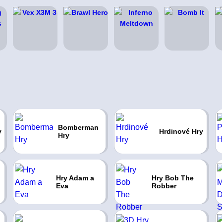
Bomberman
y
Hrdinové Hry
Hry
Hry Adam a
Hry Bob The
Eva
Robber