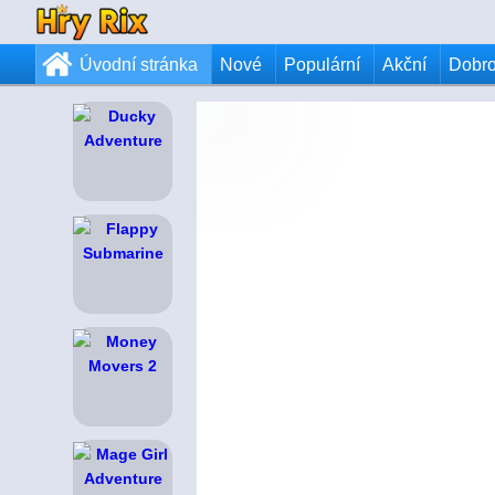
Úvodní stránka
Nové
Populární
Akční
Dobr