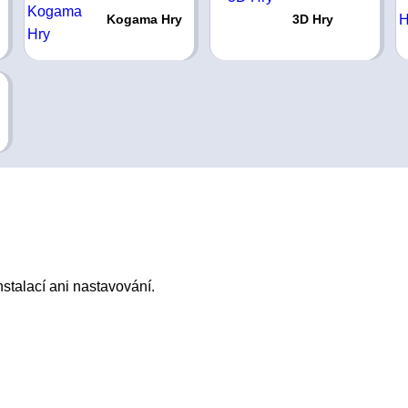
Kogama Hry
3D Hry
stalací ani nastavování.