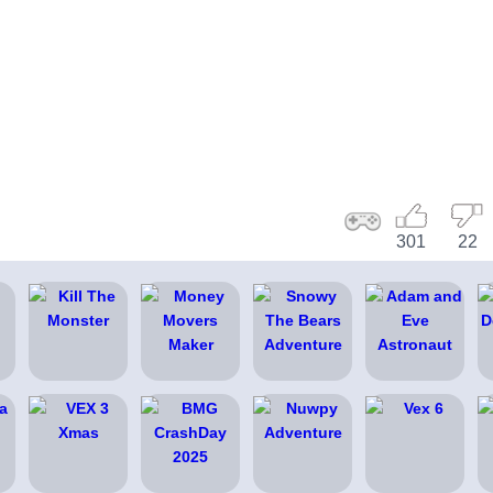
301
22