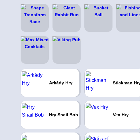
Arkády Hry
Stickman Hr
Hry Snail Bob
Vex Hry