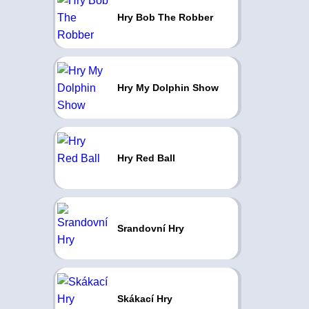
Hry Bob The Robber
Hry My Dolphin Show
Hry Red Ball
Srandovní Hry
Skákací Hry