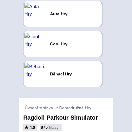
Auta Hry
Cool Hry
Běhací Hry
Úvodní stránka
Dobrodružné Hry
Ragdoll Parkour Simulator
875
hlasy
4.8