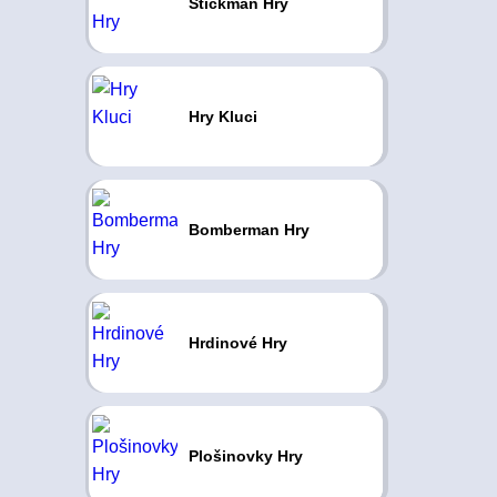
Stickman Hry
Hry Kluci
Bomberman Hry
Hrdinové Hry
Plošinovky Hry