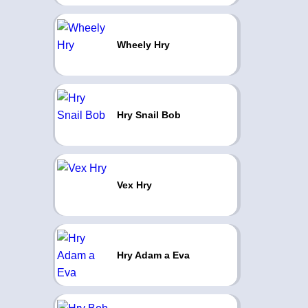
Wheely Hry
Hry Snail Bob
Vex Hry
Hry Adam a Eva