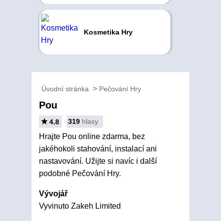
Kosmetika Hry
Úvodní stránka
Pečování Hry
Pou
319
hlasy
4.8
Hrajte Pou online zdarma, bez
jakéhokoli stahování, instalací ani
nastavování. Užijte si navíc i další
podobné Pečování Hry.
Vývojář
Vyvinuto Zakeh Limited