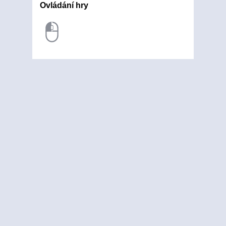
Ovládání hry