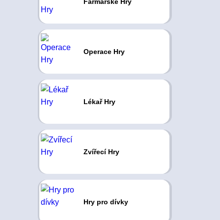
Farmářské Hry
Operace Hry
Lékař Hry
Zvířecí Hry
Hry pro dívky