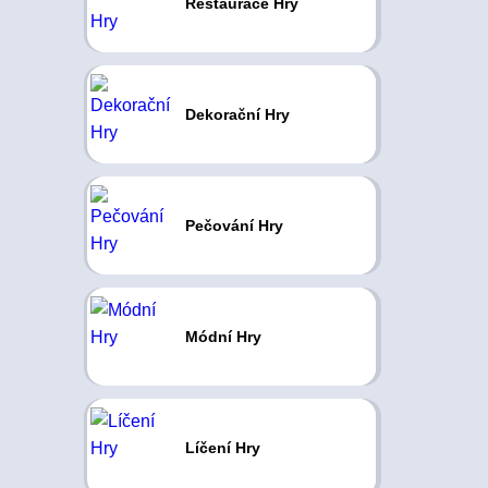
Restaurace Hry
Dekorační Hry
Pečování Hry
Módní Hry
Líčení Hry