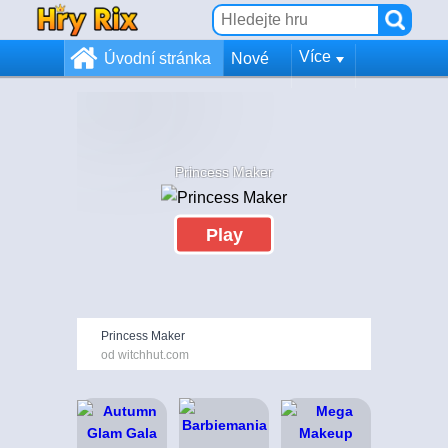
Více
Úvodní stránka
Nové
Princess Maker
Play
Princess Maker
od witchhut.com