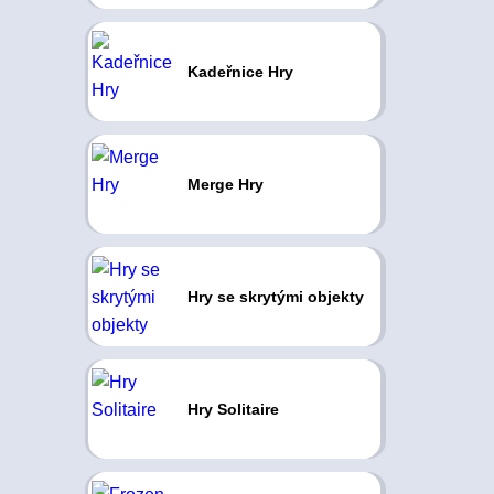
Kadeřnice Hry
Merge Hry
Hry se skrytými objekty
Hry Solitaire