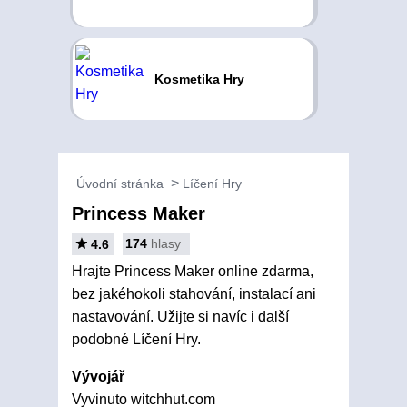
Kosmetika Hry
Úvodní stránka
Líčení Hry
Princess Maker
174
hlasy
4.6
Hrajte Princess Maker online zdarma,
bez jakéhokoli stahování, instalací ani
nastavování. Užijte si navíc i další
podobné Líčení Hry.
Vývojář
Vyvinuto witchhut.com