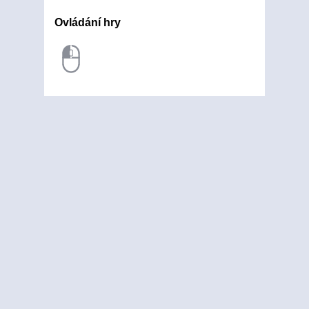
Ovládání hry