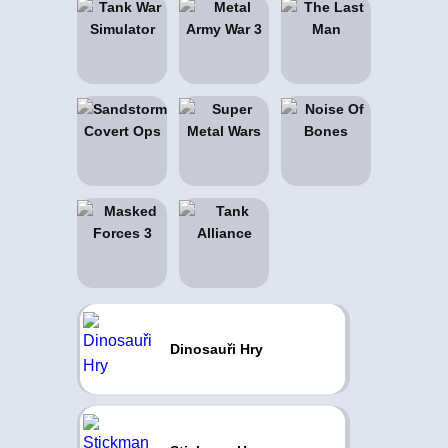
Dinosauři Hry