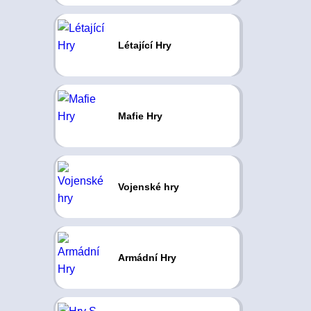
Létající Hry
Mafie Hry
Vojenské hry
Armádní Hry