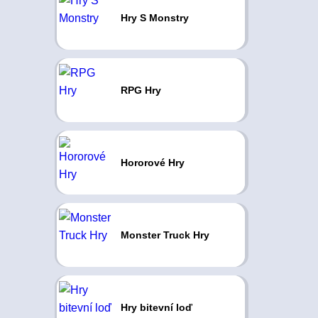
Hry S Monstry
RPG Hry
Hororové Hry
Monster Truck Hry
Hry bitevní loď