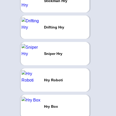
Stickman Hry
Drifting Hry
Sniper Hry
Hry Roboti
Hry Box