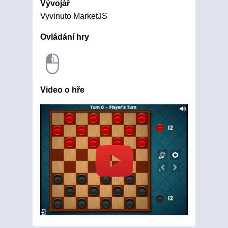
Vývojář
Vyvinuto MarketJS
Ovládání hry
Video o hře