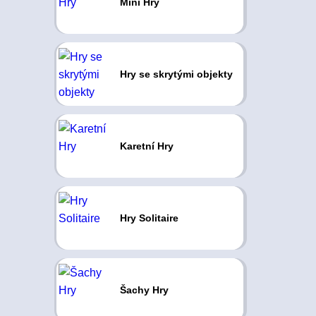
Mini Hry
Hry se skrytými objekty
Karetní Hry
Hry Solitaire
Šachy Hry