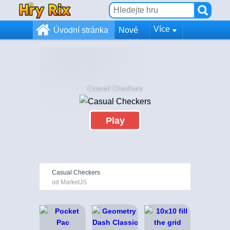
Více
Úvodní stránka
Nové
Casual Checkers
Play
Casual Checkers
od MarketJS