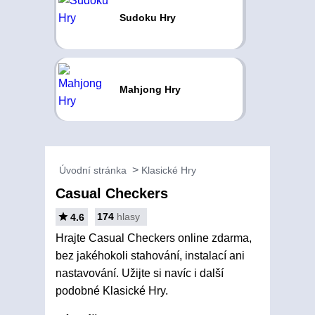
Sudoku Hry
Mahjong Hry
Úvodní stránka
Klasické Hry
Casual Checkers
174
hlasy
4.6
Hrajte Casual Checkers online zdarma,
bez jakéhokoli stahování, instalací ani
nastavování. Užijte si navíc i další
podobné Klasické Hry.