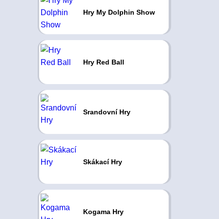
Hry My Dolphin Show
Hry Red Ball
Srandovní Hry
Skákací Hry
Kogama Hry