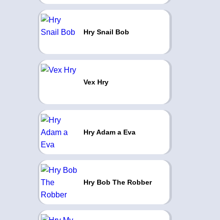
Hry Snail Bob
Vex Hry
Hry Adam a Eva
Hry Bob The Robber