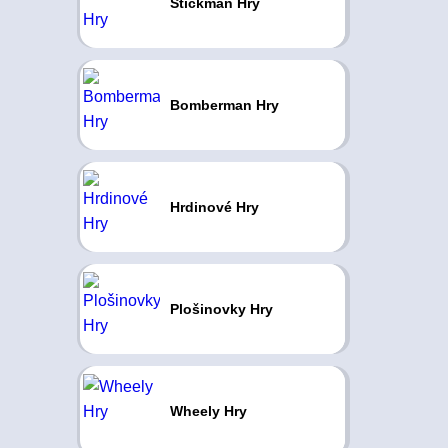
Stickman Hry
Bomberman Hry
Hrdinové Hry
Plošinovky Hry
Wheely Hry