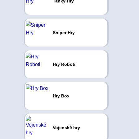
Tanky Hry
Sniper Hry
Hry Roboti
Hry Box
Vojenské hry