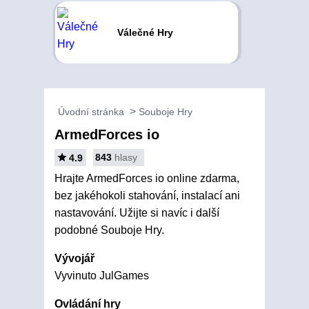
Válečné Hry
Úvodní stránka
Souboje Hry
ArmedForces io
843
hlasy
4.9
Hrajte ArmedForces io online zdarma,
bez jakéhokoli stahování, instalací ani
nastavování. Užijte si navíc i další
podobné Souboje Hry.
Vývojář
Vyvinuto JulGames
Ovládání hry