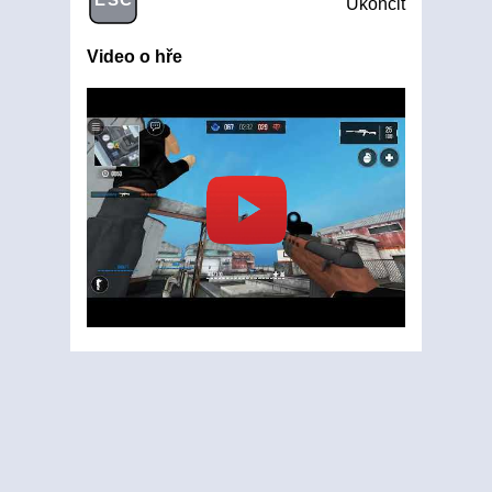
Ukončit
Video o hře