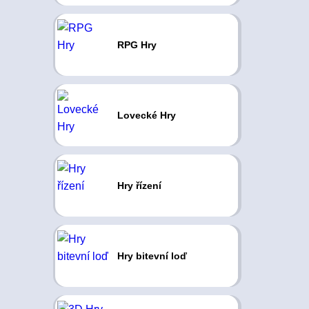
RPG Hry
Lovecké Hry
Hry řízení
Hry bitevní loď