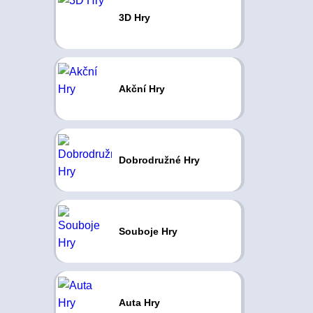
3D Hry
Akční Hry
Dobrodružné Hry
Souboje Hry
Auta Hry