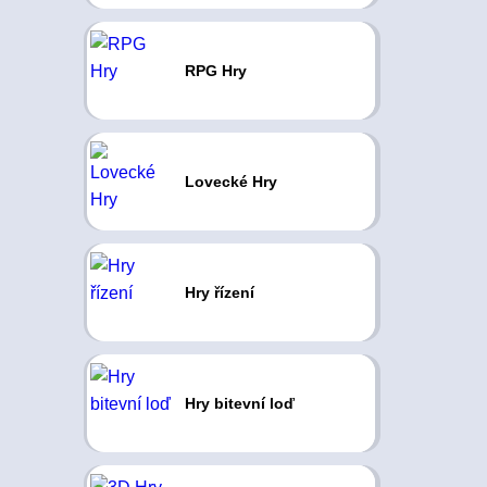
RPG Hry
Lovecké Hry
Hry řízení
Hry bitevní loď