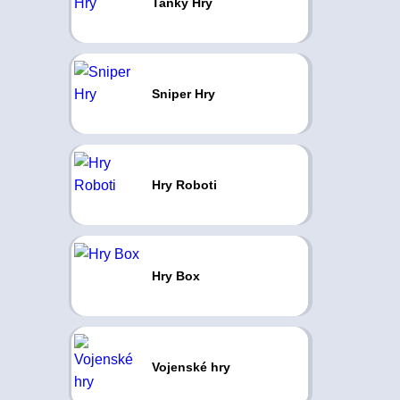
Tanky Hry
Sniper Hry
Hry Roboti
Hry Box
Vojenské hry