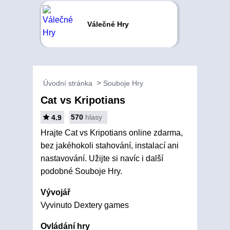
Válečné Hry
Úvodní stránka
Souboje Hry
Cat vs Kripotians
570
hlasy
4.9
Hrajte Cat vs Kripotians online zdarma,
bez jakéhokoli stahování, instalací ani
nastavování. Užijte si navíc i další
podobné Souboje Hry.
Vývojář
Vyvinuto Dextery games
Ovládání hry