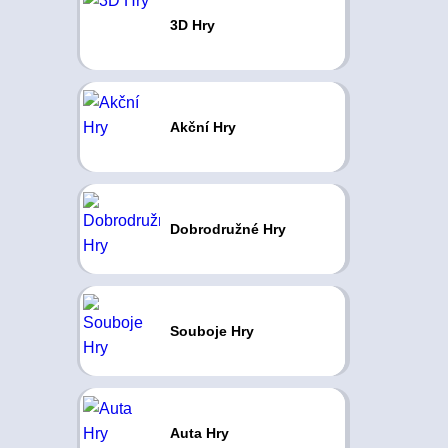
3D Hry
Akční Hry
Dobrodružné Hry
Souboje Hry
Auta Hry