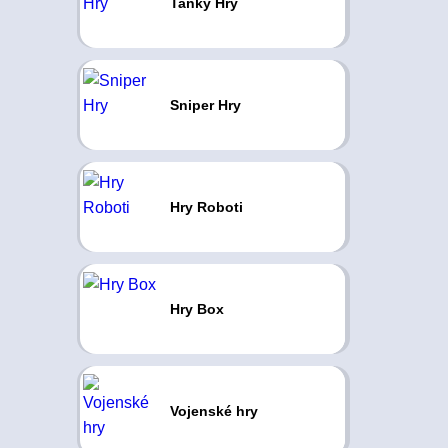
Tanky Hry
Sniper Hry
Hry Roboti
Hry Box
Vojenské hry