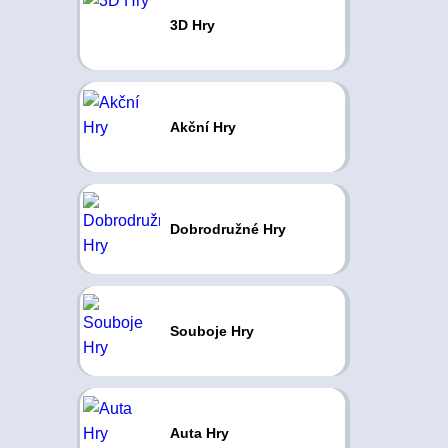
3D Hry
Akční Hry
Dobrodružné Hry
Souboje Hry
Auta Hry