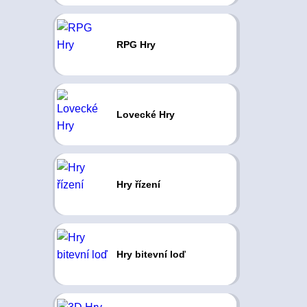
RPG Hry
Lovecké Hry
Hry řízení
Hry bitevní loď