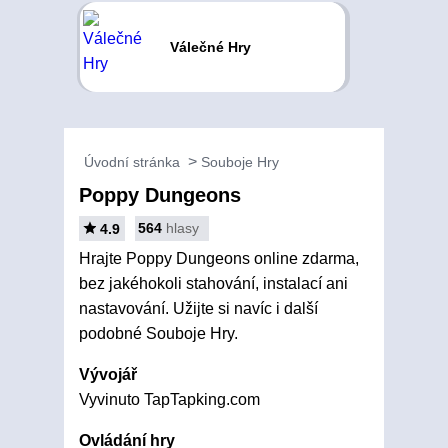
Válečné Hry
Úvodní stránka
Souboje Hry
Poppy Dungeons
564
hlasy
4.9
Hrajte Poppy Dungeons online zdarma,
bez jakéhokoli stahování, instalací ani
nastavování. Užijte si navíc i další
podobné Souboje Hry.
Vývojář
Vyvinuto TapTapking.com
Ovládání hry