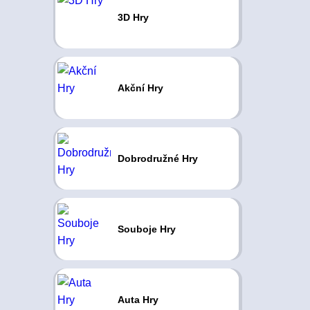
3D Hry
Akční Hry
Dobrodružné Hry
Souboje Hry
Auta Hry