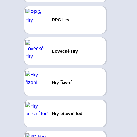
RPG Hry
Lovecké Hry
Hry řízení
Hry bitevní loď