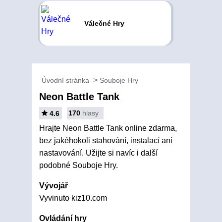
Válečné Hry
Úvodní stránka
Souboje Hry
Neon Battle Tank
170
hlasy
4.6
Hrajte Neon Battle Tank online zdarma,
bez jakéhokoli stahování, instalací ani
nastavování. Užijte si navíc i další
podobné Souboje Hry.
Vývojář
Vyvinuto kiz10.com
Ovládání hry