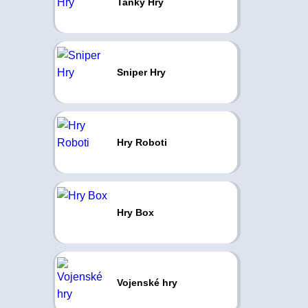
Tanky Hry
Sniper Hry
Hry Roboti
Hry Box
Vojenské hry