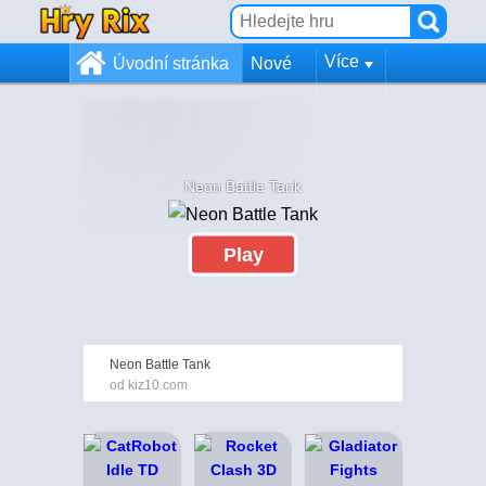
Více
Úvodní stránka
Nové
Neon Battle Tank
Play
Neon Battle Tank
od kiz10.com